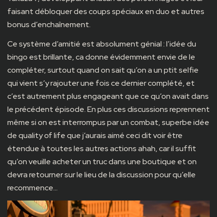
faisant débloquer des coups spéciaux en duo et autres
bonus d’enchaînement.
Ce système d’amitié est absolument génial : l’idée du
bingo est brillante, ca donne évidemment envie de le
compléter, surtout quand on sait qu’on a un ptit selfie
qui vient s’y rajouter une fois ce dernier complété, et
c’est autrement plus engageant que ce qu’on avait dans
le précédent épisode. En plus ces discussions reprennent
même si on est interrompus par un combat, superbe idée
de quality of life que j’aurais aimé ceci dit voir être
étendue à toutes les autres actions ahah, car il suffit
qu’on veuille acheter un truc dans une boutique et on
devra retourner sur le lieu de la discussion pour qu’elle
recommence…