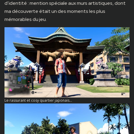
d’identité : mention spéciale aux murs artistiques, dont
ma découverte était un des moments les plus
mémorables du jeu.
Le rassurant et cosy quartier japonais…