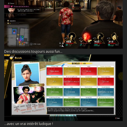
Des discussions toujours aussi fun…
…avec un vrai intérêt ludique !