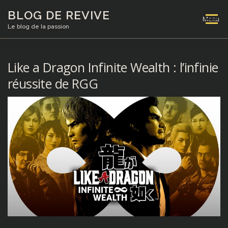
Aller
BLOG DE REVIVE
au
Menu
contenu
Le blog de la passion
TESTS
RÉFLEXIONS
VIDÉOS
Like a Dragon Infinite Wealth : l’infinie
réussite de RGG