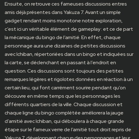
Ensuite, on retrouve ces fameuses discussions entres
amis déjà présentes dans Yakuza 7. Avant un simple
gadget rendant moins monotone notre exploration,
c’est ici un véritable élément de gameplay : et ce de part
la mécanique du bingo de l’amitié. En effet, chaque
personnage aura une dizaines de petites discussions
avec Ichiban, répertoriées dans un bingo et indiquées sur
la carte, se déclenchant en passant à l’endroit en
question. Ces discussions sont toujours des petites
remarques légères et rigolotes données en réaction à un
certain lieu, qui font carrément sourire pendant qu’on
découvre en même temps que les personnages les
différents quartiers de la ville. Chaque discussion et
chaque ligne du bingo complétée améliorera la jauge
d’amitié avec Ichiban, qui déboulera à chaque grande
étape sur le fameux verre de l’amitié tout droit repris de
Yakuza 7, développant chacun des personnages et leur