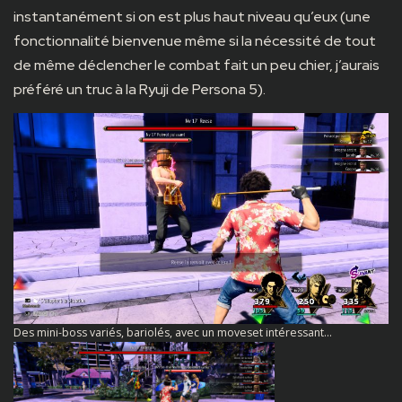
instantanément si on est plus haut niveau qu’eux (une
fonctionnalité bienvenue même si la nécessité de tout
de même déclencher le combat fait un peu chier, j’aurais
préféré un truc à la Ryuji de Persona 5).
Des mini-boss variés, bariolés, avec un moveset intéressant…