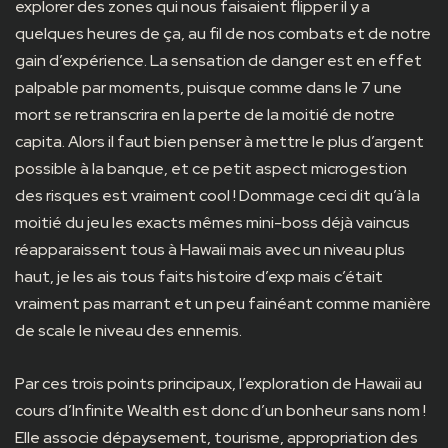
explorer des zones qui nous faisaient flipper il y a
quelques heures de ça, au fil de nos combats et de notre
gain d’expérience. La sensation de danger est en effet
palpable par moments, puisque comme dans le 7 une
mort se retranscrira en la perte de la moitié de notre
capita. Alors il faut bien penser à mettre le plus d’argent
possible à la banque, et ce petit aspect microgestion
des risques est vraiment cool ! Dommage ceci dit qu’à la
moitié du jeu les exacts mêmes mini-boss déjà vaincus
réapparaissent tous à Hawaii mais avec un niveau plus
haut, je les ais tous faits histoire d’exp mais c’était
vraiment pas marrant et un peu fainéant comme manière
de scale le niveau des ennemis.
Par ces trois points principaux, l’exploration de Hawaii au
cours d’Infinite Wealth est donc d’un bonheur sans nom !
Elle associe dépaysement, tourisme, appropriation des