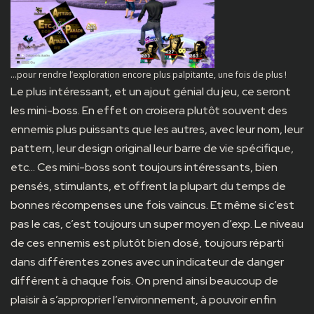
…pour rendre l’exploration encore plus palpitante, une fois de plus !
Le plus intéressant, et un ajout génial du jeu, ce seront
les mini-boss. En effet on croisera plutôt souvent des
ennemis plus puissants que les autres, avec leur nom, leur
pattern, leur design original leur barre de vie spécifique,
etc… Ces mini-boss sont toujours intéressants, bien
pensés, stimulants, et offrent la plupart du temps de
bonnes récompenses une fois vaincus. Et même si c’est
pas le cas, c’est toujours un super moyen d’exp. Le niveau
de ces ennemis est plutôt bien dosé, toujours réparti
dans différentes zones avec un indicateur de danger
différent à chaque fois. On prend ainsi beaucoup de
plaisir à s’approprier l’environnement, à pouvoir enfin