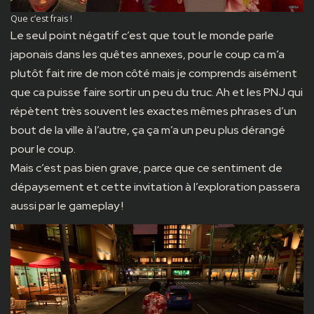
Que c’est frais !
Le seul point négatif c’est que tout le monde parle
japonais dans les quêtes annexes, pour le coup ca m’a
plutôt fait rire de mon côté mais je comprends aisément
que ca puisse faire sortir un peu du truc. Ah et les PNJ qui
répètent très souvent les exactes mêmes phrases d’un
bout de la ville à l’autre, ça ça m’a un peu plus dérangé
pour le coup.
Mais c’est pas bien grave, parce que ce sentiment de
dépaysement et cette invitation à l’exploration passera
aussi par le gameplay !