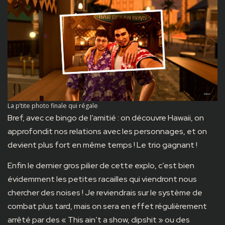
La p’tite photo finale qui régale
Bref, avec ce bingo de l’amitié : on découvre Hawaii, on
approfondit nos relations avec les personnages, et on
devient plus fort en même temps ! Le trio gagnant !
Enfin le dernier gros pilier de cette explo, c’est bien
évidemment les petites racailles qui viendront nous
chercher des noises ! Je reviendrais sur le système de
combat plus tard, mais on sera en effet régulièrement
arrêté par des « This ain’t a show, dipshit » ou des