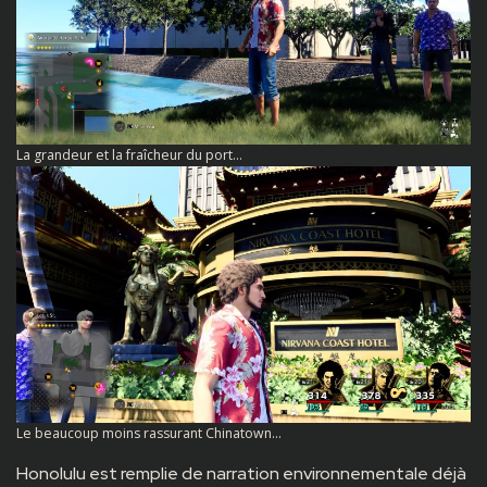
La grandeur et la fraîcheur du port…
Le beaucoup moins rassurant Chinatown…
Honolulu est remplie de narration environnementale déjà