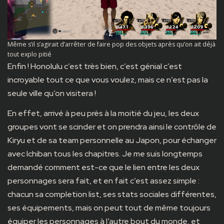
Même s’il s’agirait d’arrêter de faire pop des objets après qu’on ait déjà
tout explo pitié
Enfin ! Honolulu c’est très bien, c’est génial c’est
incroyable tout ce que vous voulez, mais ce n’est pas la
seule ville qu’on visitera !
En effet, arrivé à peu près à la moitié du jeu, les deux
groupes vont se scinder et on prendra ainsi le contrôle de
Kiryu et de sa team personnelle au Japon, pour échanger
avec Ichiban tous les chapitres. Je me suis longtemps
demandé comment est-ce que le lien entre les deux
personnages sera fait, et en fait c’est assez simple :
chacun sa completion list, ses stats sociales différentes,
ses équipements, mais on peut tout de même toujours
équiper les personnages à l’autre bout du monde, et