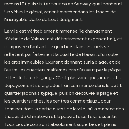
recoins ! Et puis visiter tout ca en Segway, quel bonheur !
Un véhicule génial, venant marcher dans les traces de
l’incroyable skate de Lost Judgment.
La ville est véritablement immense (le changement
d’échelle de Yakuza est définitivement exponentiel), et
composée d’autant de quartiers dans lesquels se
reflètent parfaitement la dualité de Hawaii : d’un côté
les gros immeubles luxuriant donnant sur la plage, et de
l’autre, les quartiers malfamés pris d’assaut par la pègre
et les différents gangs. C’est plus varié que jamais, et le
dépaysement sera graduel : on commence dans le petit
quartier japonais typique, puis on découvre la plage et
les quartiers riches, les centres commerciaux… pour
terminer dans la partie ouest de la ville, où la menace des
triades de Chinatown et la pauvreté se fera ressentir.
Tous ces décors sont absolument superbes et pleins