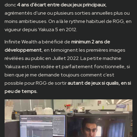
donc
4 ans d’écart entre deux jeux principaux
,
agrémentés d’une ou plusieurs sorties annuelles plus ou
moins ambitieuses. On a là le rythme habituel de RGG, en
vigueur depuis Yakuza 5 en 2012.
Infinite Wealth a bénéficié de
minimum 2 ans de
développement
, en témoignent les premières images
révélées au public en Juillet 2022. La petite machine
Yakuza est bien rodée et parfaitement fonctionnelle, si
bien que je me demande toujours comment c’est
possible pour RGG de sortir
autant de jeux si qualis, en si
peu de temps.