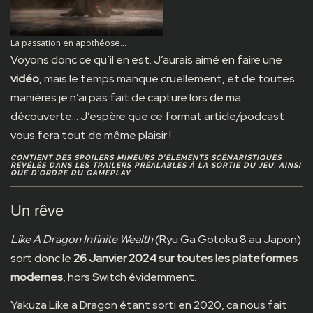
La passation en apothéose…
Voyons donc ce qu’il en est. J’aurais aimé en faire une
vidéo
, mais le temps manque cruellement, et de toutes
manières je n’ai pas fait de capture lors de ma
découverte… J’espère que ce format article/podcast
vous fera tout de même plaisir !
CONTIENT DES SPOILERS MINEURS D’ÉLÉMENTS SCÉNARISTIQUES
RÉVÉLÉS DANS LES TRAILERS PRÉALABLES À LA SORTIE DU JEU, AINSI
QUE D’ORDRE DU GAMEPLAY
Un rêve
Like A Dragon Infinite Wealth
(Ryu Ga Gotoku 8 au Japon)
sort donc le
26 Janvier 2024 sur toutes les plateformes
modernes
, hors Switch évidemment.
Yakuza Like a Dragon étant sorti en 2020, ca nous fait