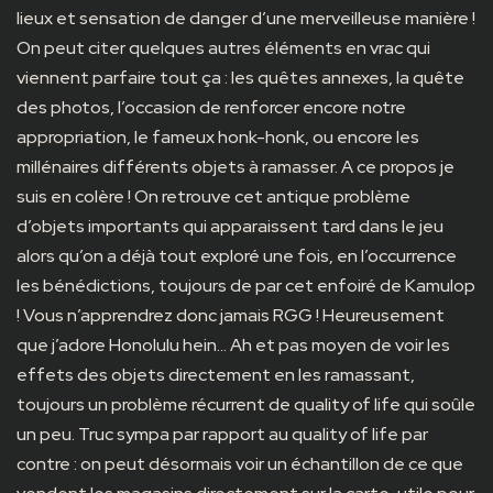
lieux et sensation de danger d’une merveilleuse manière !
On peut citer quelques autres éléments en vrac qui
viennent parfaire tout ça : les quêtes annexes, la quête
des photos, l’occasion de renforcer encore notre
appropriation, le fameux honk-honk, ou encore les
millénaires différents objets à ramasser. A ce propos je
suis en colère ! On retrouve cet antique problème
d’objets importants qui apparaissent tard dans le jeu
alors qu’on a déjà tout exploré une fois, en l’occurrence
les bénédictions, toujours de par cet enfoiré de Kamulop
! Vous n’apprendrez donc jamais RGG ! Heureusement
que j’adore Honolulu hein… Ah et pas moyen de voir les
effets des objets directement en les ramassant,
toujours un problème récurrent de quality of life qui soûle
un peu. Truc sympa par rapport au quality of life par
contre : on peut désormais voir un échantillon de ce que