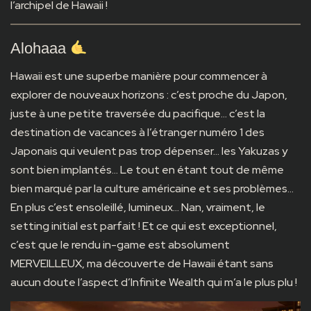
l’archipel de Hawaii !
Alohaaa
Hawaii est une superbe manière pour commencer à
explorer de nouveaux horizons : c’est proche du Japon,
juste à une petite traversée du pacifique… c’est la
destination de vacances à l’étranger numéro 1 des
Japonais qui veulent pas trop dépenser… les Yakuzas y
sont bien implantés… Le tout en étant tout de même
bien marqué par la culture américaine et ses problèmes…
En plus c’est ensoleillé, lumineux… Nan, vraiment, le
setting initial est parfait ! Et ce qui est exceptionnel,
c’est que le rendu in-game est absolument
MERVEILLEUX, ma découverte de Hawaii étant sans
aucun doute l’aspect d’Infinite Wealth qui m’a le plus plu !