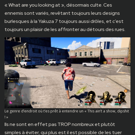
« What are you looking at », désormais culte. Ces
ennemis sont variés, revêtant toujours leurs designs
burlesques à la Yakuza 7 toujours aussi drôles, et c’est
toujours un plaisir de les affronter au détours des rues.
Le genre d’endroit où t’es prêt à entendre un « This ain’t a show, dipshit
! »
Ils ne sont en effet pas TROP nombreux et plutôt
simples à éviter, qui plus est il est possible de les tuer