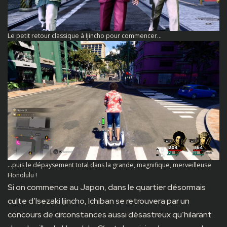
Le petit retour classique à Ijincho pour commencer…
…puis le dépaysement total dans la grande, magnifique, merveilleuse
Honolulu !
Si on commence au Japon, dans le quartier désormais
culte d’Isezaki Ijincho, Ichiban se retrouvera par un
concours de circonstances aussi désastreux qu’hilarant