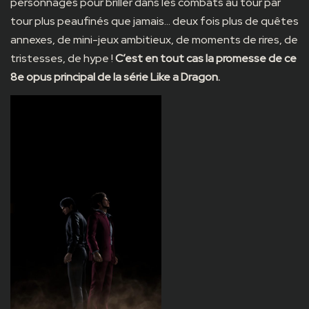
personnages pour briller dans les combats au tour par
tour plus peaufinés que jamais… deux fois plus de quêtes
annexes, de mini-jeux ambitieux, de moments de rires, de
tristesses, de hype !
C’est en tout cas la promesse de ce
8e opus principal de la série Like a Dragon.