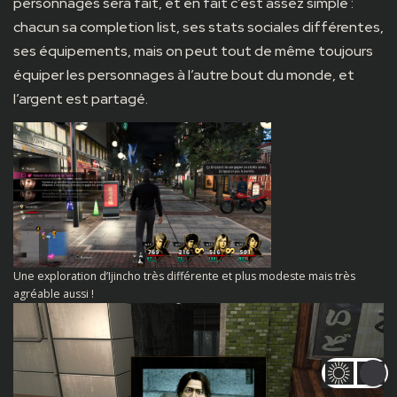
personnages sera fait, et en fait c’est assez simple :
chacun sa completion list, ses stats sociales différentes,
ses équipements, mais on peut tout de même toujours
équiper les personnages à l’autre bout du monde, et
l’argent est partagé.
Une exploration d’Ijincho très différente et plus modeste mais très
agréable aussi !