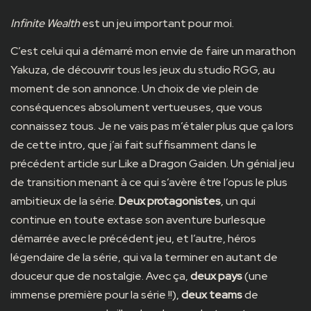
Infinite Wealth
est un jeu important pour moi.
C’est celui qui a démarré mon envie de faire un marathon
Yakuza, de découvrir tous les jeux du studio RGG, au
moment de son annonce. Un choix de vie plein de
conséquences absolument vertueuses, que vous
connaissez tous. Je ne vais pas m’étaler plus que ça lors
de cette intro, que j’ai fait suffisamment dans le
précédent article sur
Like a Dragon Gaiden
. Un génial jeu
de transition menant à ce qui s’avère être l’opus le plus
ambitieux de la série.
Deux protagonistes
, un qui
continue en toute extase son aventure burlesque
démarrée avec le précédent jeu, et l’autre, héros
légendaire de la série, qui va la terminer en autant de
douceur que de nostalgie. Avec ça,
deux pays
(une
immense première pour la série !!),
deux teams
de