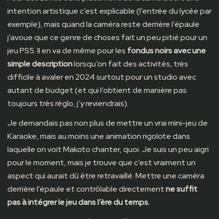
intention artistique c’est explicable (l’entrée du lycée par
exemple), mais quand la caméra reste derrière l’épaule
j’avoue que ce genre de choses fait un peu pitié pour un
jeu PS5. Il en va de même pour les
fondus noirs avec une
simple description
lorsqu’on fait des activités, très
difficile à avaler en 2024 surtout pour un studio avec
autant de budget (et qui l’obtient de manière pas
toujours très réglo, j’y reviendrais).
Je demandais pas non plus de mettre un vrai mini-jeu de
Karaoke, mais au moins une animation rigolote dans
laquelle on voit Makoto chanter, quoi. Je suis un peu aigri
pour le moment, mais je trouve que c’est vraiment un
aspect qui aurait dû être retravaillé. Mettre une caméra
derrière l’épaule et contrôlable directement
ne suffit
pas à intégrer le jeu dans l’ère du temps.