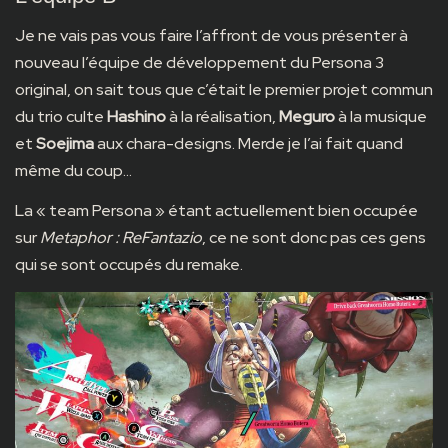
Je ne vais pas vous faire l’affront de vous présenter à
nouveau l’équipe de développement du Persona 3
original, on sait tous que c’était le premier projet commun
du trio culte
Hashino
à la réalisation,
Meguro
à la musique
et
Soejima
aux chara-designs. Merde je l’ai fait quand
même du coup…
La « team Persona » étant actuellement bien occupée
sur
Metaphor : ReFantazio
, ce ne sont donc pas ces gens
qui se sont occupés du remake.