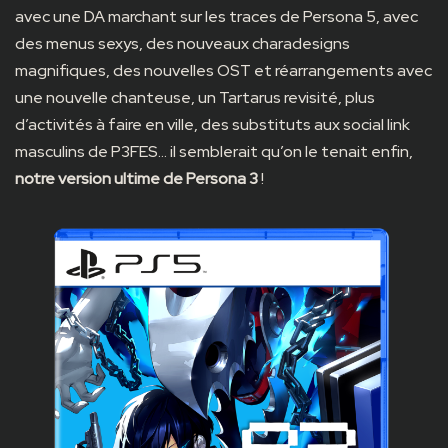
avec une DA marchant sur les traces de Persona 5, avec
des menus sexys, des nouveaux charadesigns
magnifiques, des nouvelles OST et réarrangements avec
une nouvelle chanteuse, un Tartarus revisité, plus
d’activités à faire en ville, des substituts aux social link
masculins de P3FES… il semblerait qu’on le tenait enfin,
notre version ultime de Persona 3
!