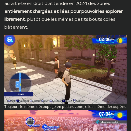
aurait été en droit d’attendre en 2024 des zones
entièrement chargées et liées pour pouvoir les explorer
librement
, plutôt que les mêmes petits bouts collés
bêtement.
Toujours le même découpage en petites zone, elles-même découpées