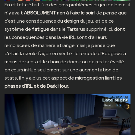
En effet c’était l’un des gros problèmes du jeu de base : il
n’y avait
ABSOLUMENT rien à faire le soir
! Je pense que
c’est une conséquence du
design
du jeu, et de ce
système de
fatigue
dans le Tartarus supprimé ici, dont
les conséquences dans la vie IRL sont d’ailleurs
remplacées de manière étrange mais je pense que
c’était la seule façon en vérité : le remède d’Edogawa a
moins de sens et le choix de dormir ou de rester éveillé
en cours influe seulement sur une augmentation de
stats, il n’y a plus cet aspect de
microgestion liant les
phases d’IRL et de Dark Hour.