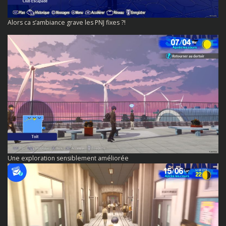
Alors ca s’ambiance grave les PNJ fixes ?!
Une exploration sensiblement améliorée