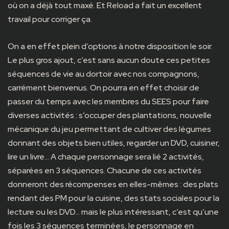
où on a déjà tout maxé. Et Reload a fait un excellent
travail pour corriger ça.
On a en effet plein d’options à notre disposition le soir.
Le plus gros ajout, c’est sans aucun doute ces petites
séquences de vie au dortoir avec nos compagnons,
carrément bienvenus. On pourra en effet choisir de
passer du temps avec les membres du SEES pour faire
diverses activités : s’occuper des plantations, nouvelle
mécanique du jeu permettant de cultiver des légumes
donnant des objets bien utiles, regarder un DVD, cuisiner,
lire un livre… A chaque personnage sera lié 2 activités,
séparées en 3 séquences. Chacune de ces activités
donneront des récompenses en elles-mêmes : des plats
rendant des PM pour la cuisine, des stats sociales pour la
lecture ou les DVD… mais le plus intéressant, c’est qu’une
fois les 3 séquences terminées, le personnage en