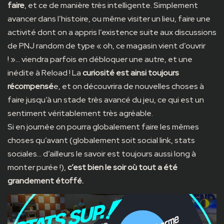
faire
, et ce de manière très intelligente. Simplement
avancer dans l’histoire, ou même visiter un lieu, faire une
activité dont on a appris l’existence suite aux discussions
de PNJ random de type « oh, ce magasin vient d’ouvrir
! »… viendra parfois en débloquer une autre, et une
inédite à Reload ! La
curiosité est ainsi toujours
récompensé
e, et on découvrira de nouvelles choses à
faire jusqu’à un stade très avancé du jeu, ce qui est un
sentiment véritablement très agréable.
Si en journée on pourra globalement faire les mêmes
choses qu’avant (globalement soit social link, stats
sociales… d’ailleurs le savoir est toujours aussi long à
monter purée !),
c’est bien le soir où tout a été
grandement étoffé.