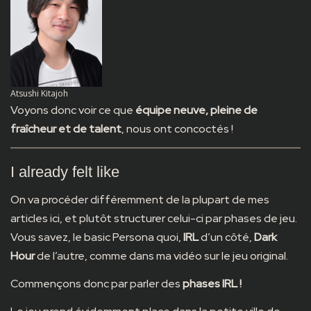
Atsushi Kitajoh
Voyons donc voir ce que
équipe neuve, pleine de
fraîcheur et de talent
, nous ont concoctés !
I already felt like
On va procéder différemment de la plupart de mes
articles ici, et plutôt structurer celui-ci par phases de jeu.
Vous savez, le basic Persona quoi,
IRL
d’un côté,
Dark
Hour
de l’autre, comme dans ma vidéo sur le jeu original.
Commençons donc par parler des
phases IRL !