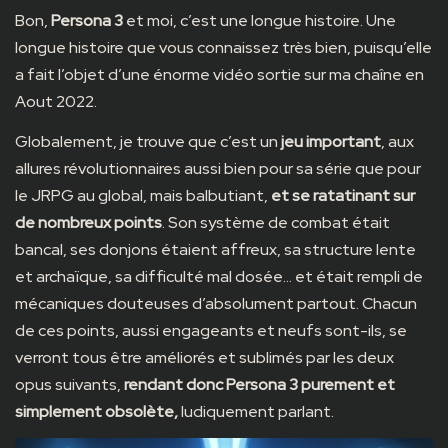
Bon,
Persona 3
et moi, c’est une longue histoire. Une
longue histoire que vous connaissez très bien, puisqu’elle
a fait l’objet d’une
énorme vidéo
sortie sur ma chaîne en
Aout 2022.
Globalement, je trouve que c’est un
jeu important
, aux
allures révolutionnaires aussi bien pour sa série que pour
le JRPG au global, mais balbutiant,
et se ratatinant sur
de nombreux points
. Son système de combat était
bancal, ses donjons étaient affreux, sa structure lente
et archaïque, sa difficulté mal dosée… et était rempli de
mécaniques douteuses d’absolument partout. Chacun
de ces points, aussi engageants et neufs sont-ils, se
verront tous être améliorés et sublimés par les deux
opus suivants,
rendant donc Persona 3 purement et
simplement obsolète,
ludiquement parlant.