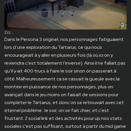
Zzz….
Dans le Persona 3 originel, nos personnages fatiguaient
lors d’une exploration du Tartarus, ce qui nous
encourageait à y aller en plusieurs fois (là où ici on y
reviendra c’est totalement l’inverse). Ainsi il ne fallait pas
qu’il y ait 400 trucs à faire le soir sinon on passerait à
côté. Malheureusement ca se cassait la gueule avec la
montée en puissance de nos personnages, plus on
avançait dans le jeu moins on faisait de sessions pour
compléter le Tartarus, et donc on se retrouvait avec cet
éternel problème : le soir, on se fait chier, et c’est
frustant. 2 social link et des activités pour up nos stats
sociales c’est pas suffisant, surtout à partir du mid game