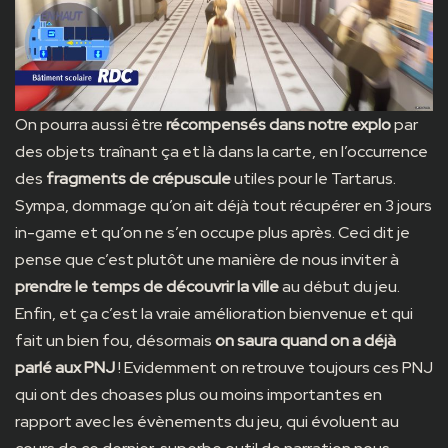
On pourra aussi être
récompensés dans notre explo
par
des objets traînant ça et là dans la carte, en l’occurrence
des
fragments de crépuscule
utiles pour le Tartarus.
Sympa, dommage qu’on ait déjà tout récupérer en 3 jours
in-game et qu’on ne s’en occupe plus après. Ceci dit je
pense que c’est plutôt une manière de nous inviter à
prendre le temps de découvrir la ville
au début du jeu.
Enfin, et ça c’est la vraie amélioration bienvenue et qui
fait un bien fou, désormais
on saura quand on a déjà
parlé aux PNJ
! Evidemment on retrouve toujours ces PNJ
qui ont des choases plus ou moins importantes en
rapport avec les évènements du jeu, qui évoluent au