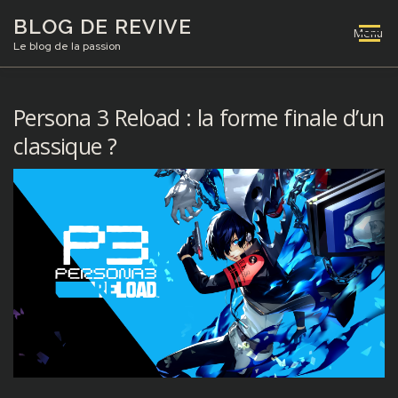
Aller
BLOG DE REVIVE
au
Menu
contenu
Le blog de la passion
TESTS
RÉFLEXIONS
VIDÉOS
Persona 3 Reload : la forme finale d’un
classique ?